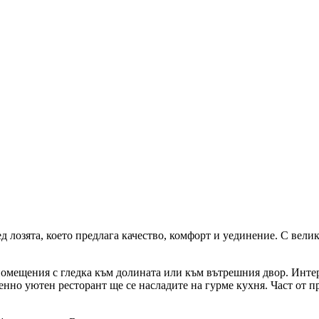
ред лозята, което предлага качество, комфорт и уединение. С вел
 помещения с гледка към долината или към вътрешния двор. Инте
нно уютен ресторант ще се насладите на гурме кухня. Част от пр