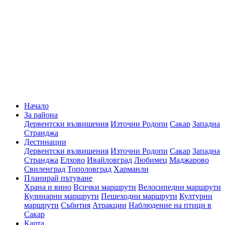
Начало
За района
Дервентски възвишения
Източни Родопи
Сакар
Западна
Странджа
Дестинации
Дервентски възвишения
Източни Родопи
Сакар
Западна
Странджа
Елхово
Ивайловград
Любимец
Маджарово
Свиленград
Тополовград
Харманли
Планирай пътуване
Храна и вино
Всички маршрути
Велосипедни маршрути
Кулинарни маршрути
Пешеходни маршрути
Културни
маршрути
Събития
Атракции
Наблюдение на птици в
Сакар
Карта