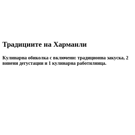
Традициите на Харманли
Кулинарна обиколка с включени: традиционна закуска, 2
винени дегустации и 1 кулинарна работилница.