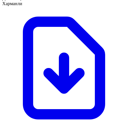
Харманли