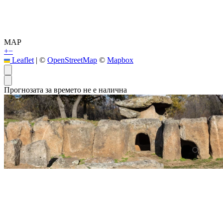
MAP
+
−
Leaflet
|
©
OpenStreetMap
©
Mapbox
Прогнозата за времето не е налична