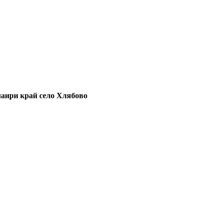
аири край село Хлябово