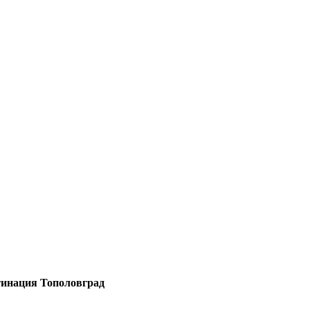
тинация Тополовград