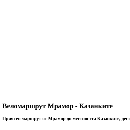
Веломаршрут Мрамор - Казанките
Приятен маршрут от Мрамор до местността Казанките, дес