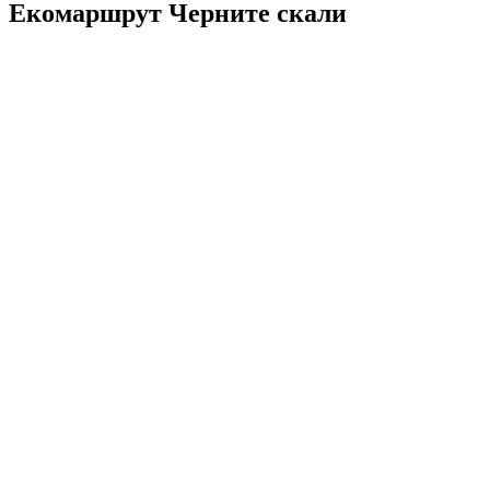
Екомаршрут Черните скали