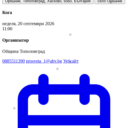
Орешник, Тополовград, Хасково, 6560, България
село Орешник
Кога
неделя, 20 септември 2026
11:00
Организатор
Община Тополовград
0885511390
prosveta_1@abv.bg
Уебсайт