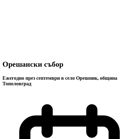
Орешански събор
Ежегодно през септември в село Орешник, община
Тополовград