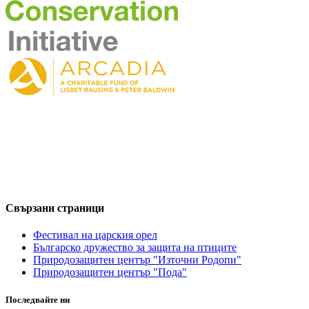
Свързани страници
Фестивал на царския орел
Българско дружество за защита на птиците
Природозащитен център "Източни Родопи"
Природозащитен център "Пода"
Последвайте ни