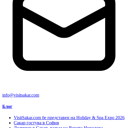
info@visitsakar.com
Блог
VisitSakar.com бе представен на Holiday & Spa Expo 2026
Сакар гостува в София
Долмени в Сакар, разказ на Венета Николова