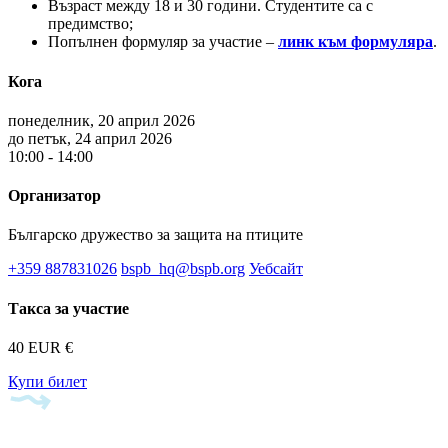
Възраст между 18 и 30 години. Студентите са с
предимство;
Попълнен формуляр за участие –
линк към формуляра
.
Кога
понеделник, 20 април 2026
до петък, 24 април 2026
10:00 - 14:00
Организатор
Българско дружество за защита на птиците
+359 887831026
bspb_hq@bspb.org
Уебсайт
Такса за участие
40 EUR €
Купи билет