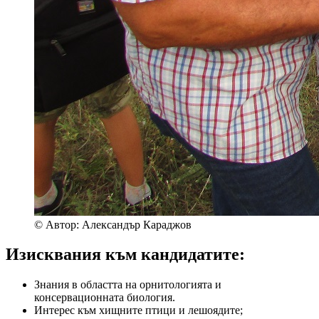
© Автор: Александър Караджов
Изисквания към кандидатите:
Знания в областта на орнитологията и
консервационната биология.
Интерес към хищните птици и лешоядите;