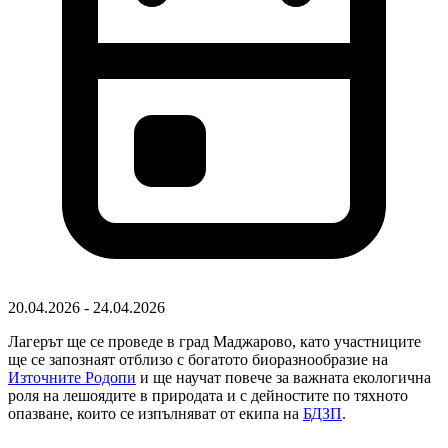
20.04.2026 - 24.04.2026
Лагерът ще се проведе в град Маджарово, като участниците
ще се запознаят отблизо с богатото биоразнообразие на
Източните Родопи
и ще научат повече за важната екологична
роля на лешоядите в природата и с дейностите по тяхното
опазване, които се изпълняват от екипа на
БДЗП
.