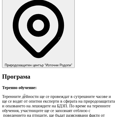
Природозащитен център “Източни Родопи”
Програма
Теренно обучение:
Теренните дейности ще се провеждат в сутрешните часове и
ще се водят от опитни експерти в сферата на природозащитата
и опазването на лешоядите на БДЗП. По време на теренните
обучения, участниците ще се запознаят отблизо с
поведението на птиците, ще бъдат разяснявани факти от