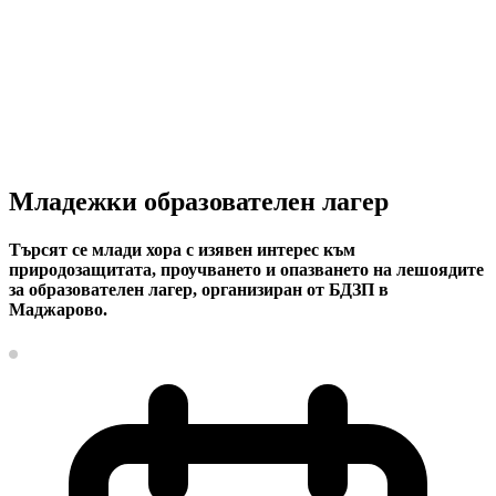
Младежки образователен лагер
Търсят се млади хора с изявен интерес към
природозащитата, проучването и опазването на лешоядите
за образователен лагер, организиран от БДЗП в
Маджарово.