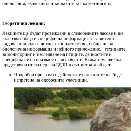
биологията, екологията и заплахите за съответния вид.
Теоретични лекции:
Лекциите ще бъдат провеждани в следобедните часове и ще
включват обща и специфична информация за защитени
видове, природозащитно законодателство, събиране на
биологична информация и нейното приложение, , техниките
за мониторинг и изследване на птиците, дейностите и
спецификите на опазване на лешоядите. Всяка тема ще бъде
представяна от експерт на БДЗП в съответната област.
Подробна програма с дейностите и лекциите ще бъде
изпратена на одобрените участници.