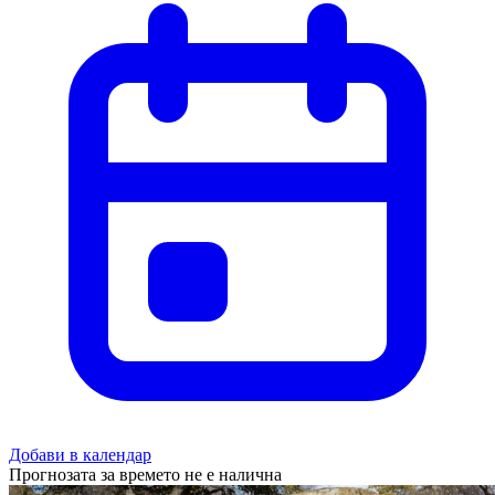
Добави в календар
Прогнозата за времето не е налична