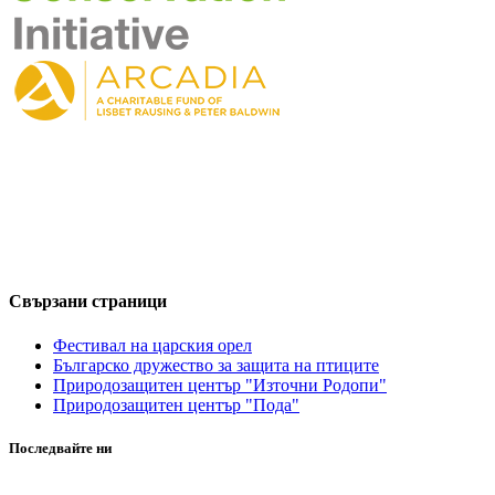
Свързани страници
Фестивал на царския орел
Българско дружество за защита на птиците
Природозащитен център "Източни Родопи"
Природозащитен център "Пода"
Последвайте ни