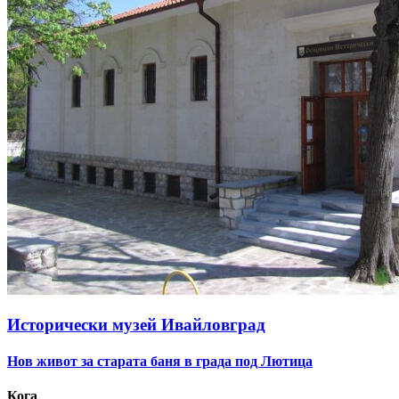
Исторически музей Ивайловград
Нов живот за старата баня в града под Лютица
Кога