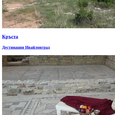
Кръста
Дестинация Ивайловград