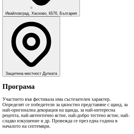
Ивайловград, Хасково, 6570, България
Защитена местност Дупката
Програма
Участието във фестивала има състезателен характер.
Определят се победители за цялостно представяне с щанд, за
най-оригинална декорация на щанда, за най-интересна
рецепта, най-автентично ястие, най-добро тестено ястие, най-
сладко изкушение и др. Провежда се през една година в
началото на септември.