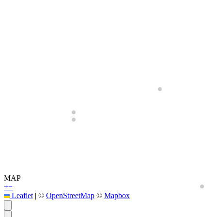
MAP
+
−
Leaflet
|
©
OpenStreetMap
©
Mapbox