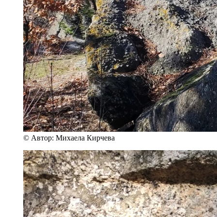
© Автор: Михаела Кирчева