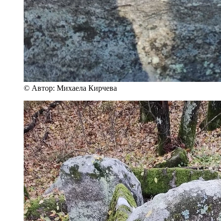
© Автор: Михаела Кирчева