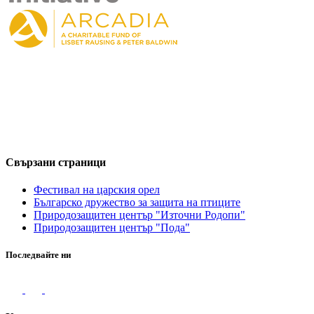
Свързани страници
Фестивал на царския орел
Българско дружество за защита на птиците
Природозащитен център "Източни Родопи"
Природозащитен център "Пода"
Последвайте ни