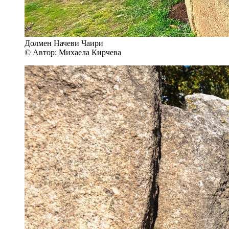
Долмен Начеви Чаири
© Автор: Михаела Кирчева