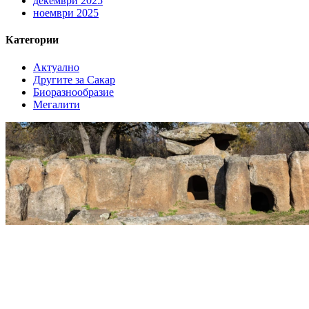
декември 2025
ноември 2025
Категории
Актуално
Другите за Сакар
Биоразнообразие
Мегалити